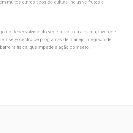
m muitos outros tipos de cultura, inclusive frutos e
go do desenvolvimento vegetativo nutri a planta, favorece
io se insere dentro de programas de manejo integrado de
arreira física, que impede a ação do inseto.