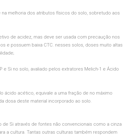
 na melhoria dos atributos físicos do solo, sobretudo aos
retivo de acidez, mas deve ser usada com precaução nos
os e possuem baixa CTC. nesses solos, doses muito altas
lidade;
 e Si no solo, avaliado pelos extratores Melich-1 e Ácido
pelo ácido acético, equivale a uma fração de no máximo
da dosa deste material incorporado ao solo.
 de Si através de fontes não convencionais como a cinza
ara a cultura. Tantas outras culturas também respondem