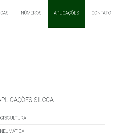
ICAS
NÚMEROS
APLICAÇÕES
CONTATO
APLICAÇÕES SILCCA
GRICULTURA
NEUMÁTICA