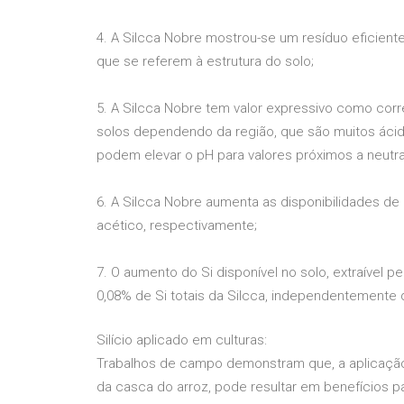
4. A Silcca Nobre mostrou-se um resíduo eficiente
que se referem à estrutura do solo;
5. A Silcca Nobre tem valor expressivo como cor
solos dependendo da região, que são muitos ácid
podem elevar o pH para valores próximos a neutra
6. A Silcca Nobre aumenta as disponibilidades de P
acético, respectivamente;
7. O aumento do Si disponível no solo, extraível 
0,08% de Si totais da Silcca, independentemente 
Silício aplicado em culturas:
Trabalhos de campo demonstram que, a aplicação
da casca do arroz, pode resultar em benefícios p