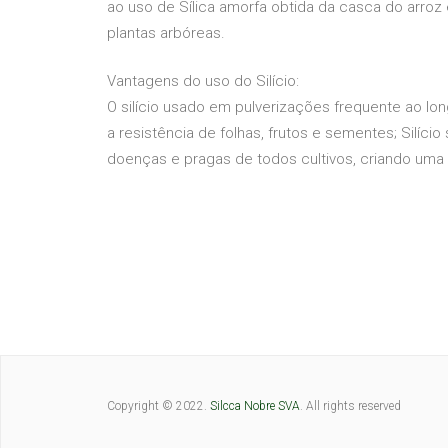
ao uso de Sílica amorfa obtida da casca do arroz e
plantas arbóreas.
Vantagens do uso do Silício:
O silício usado em pulverizações frequente ao lon
a resistência de folhas, frutos e sementes; Silíc
doenças e pragas de todos cultivos, criando uma b
Copyright © 2022.
Silcca Nobre SVA
. All rights reserved