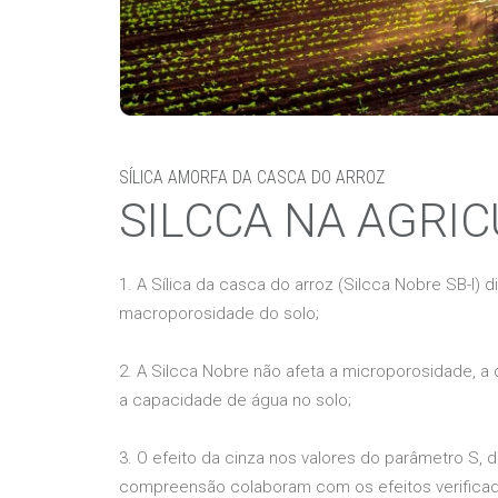
SÍLICA AMORFA DA CASCA DO ARROZ
SILCCA NA AGRI
1. A Sílica da casca do arroz (Silcca Nobre SB-I) 
macroporosidade do solo;
2. A Silcca Nobre não afeta a microporosidade,
a capacidade de água no solo;
3. O efeito da cinza nos valores do parâmetro S, 
compreensão colaboram com os efeitos verificado